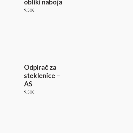
obliki naboja
9,50
€
Odpirač za
steklenice –
AS
9,50
€