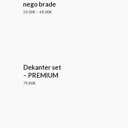
nego brade
59,00
€
–
69,00
€
Dekanter set
– PREMIUM
79,80
€