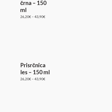
črna – 150
ml
26,20
€
–
43,90
€
Prisrčnica
les – 150 ml
26,20
€
–
43,90
€