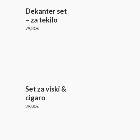
Dekanter set
– za tekilo
79,80
€
Set za viski &
cigaro
39,00
€