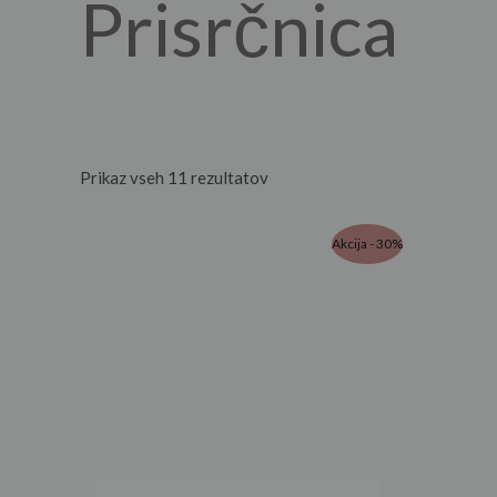
Prisrčnica
Prikaz vseh 11 rezultatov
Akcija - 30%