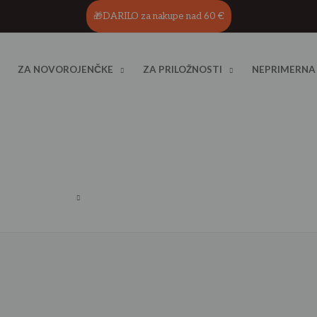
🎁DARILO za nakupe nad 60 €
ZA NOVOROJENČKE
ZA PRILOŽNOSTI
NEPRIMERNA