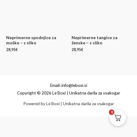
Neprimerne spodnjice za
Neprimerne tangice za
moške – s sliko
ženske – s sliko
28,95
€
28,95
€
Email: info@leboxi.si
Copyright © 2026 Le Boxi | Unikatna darila za vsakogar
Powered by Le Boxi | Unikatna darila za vsakogar
0