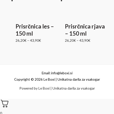
Prisrčnica les –
Prisrčnica rjava
150 ml
– 150 ml
26,20
€
–
43,90
€
26,20
€
–
43,90
€
Email: info@leboxi.si
Copyright © 2026 Le Boxi | Unikatna darila za vsakogar
Powered by Le Boxi | Unikatna darila za vsakogar
0