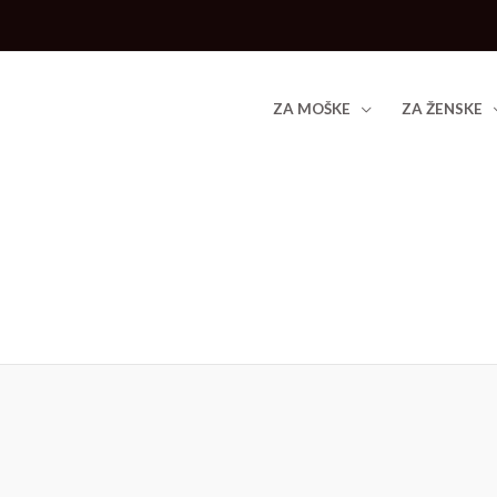
Skip
to
content
ZA MOŠKE
ZA ŽENSKE