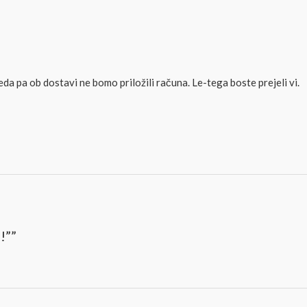
da pa ob dostavi ne bomo priložili računa. Le-tega boste prejeli vi.
!””