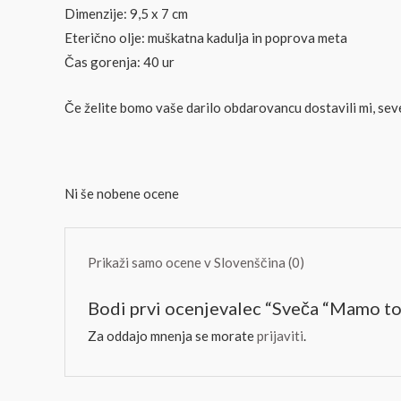
Dimenzije: 9,5 x 7 cm
Eterično olje: muškatna kadulja in poprova meta
Čas gorenja: 40 ur
Če želite bomo vaše darilo obdarovancu dostavili mi, seve
Ni še nobene ocene
Prikaži samo ocene v Slovenščina (0)
Bodi prvi ocenjevalec “Sveča “Mamo to
Za oddajo mnenja se morate
prijaviti
.