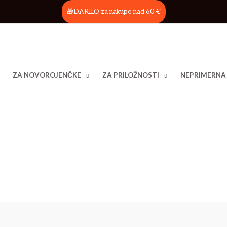
🎁DARILO za nakupe nad 60 €
ZA NOVOROJENČKE
ZA PRILOŽNOSTI
NEPRIMERNA