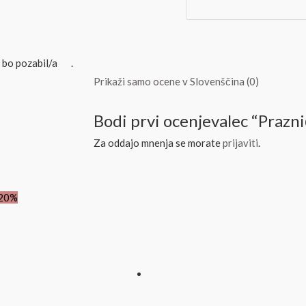
e bo pozabil/a
.
Prikaži samo ocene v Slovenščina (0)
Bodi prvi ocenjevalec “Prazni
Za oddajo mnenja se morate
prijaviti
.
Izvirna
Trenutna
 20%
cena
cena
e
je:
ila:
28,48€.
35,60€.