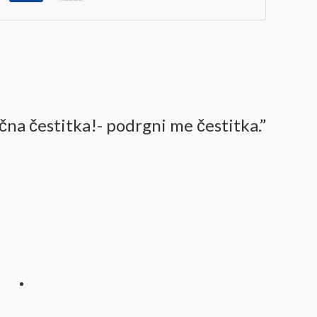
čna čestitka!- podrgni me čestitka.”