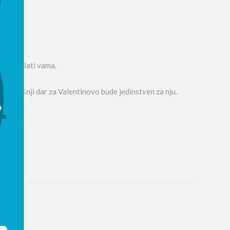
emo poslati vama.
ogodišnji dar za Valentinovo bude jedinstven za nju.