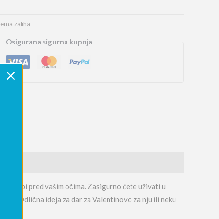
ema zaliha
Osigurana sigurna kupnja
vijeće topi pred vašim očima. Zasigurno ćete uživati u
kli. Odlična ideja za dar za Valentinovo za nju ili neku