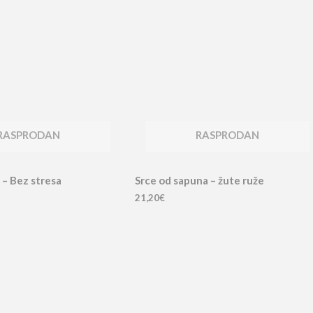
RASPRODAN
RASPRODAN
 – Bez stresa
Srce od sapuna – žute ruže
21,20
€