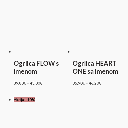
Ogrlica FLOW s
Ogrlica HEART
imenom
ONE sa imenom
39,80
€
–
43,00
€
35,90
€
–
46,20
€
Akcija - 10%