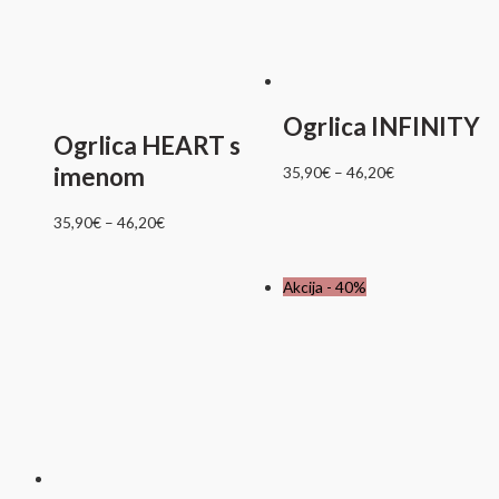
Ogrlica INFINITY
Ogrlica HEART s
imenom
35,90
€
–
46,20
€
35,90
€
–
46,20
€
Akcija - 40%