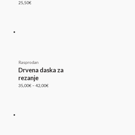
25,50
€
Rasprodan
Drvena daska za
rezanje
35,00
€
–
42,00
€