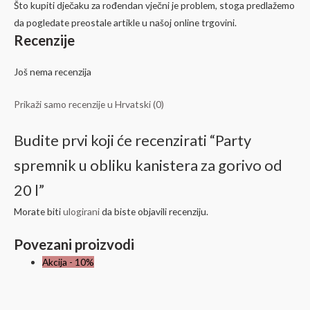
Što kupiti dječaku za rođendan vječni je problem, stoga predlažemo
da pogledate preostale artikle u našoj online trgovini.
Recenzije
Još nema recenzija
Prikaži samo recenzije u Hrvatski (0)
Budite prvi koji će recenzirati “Party
spremnik u obliku kanistera za gorivo od
20 l”
Morate biti
ulogirani
da biste objavili recenziju.
Povezani proizvodi
Akcija - 10%