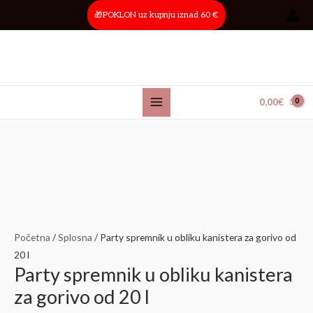
Skip
Main
🎁POKLON uz kupnju iznad 60 €
to
Menu
content
0,00
€
Izvorna
Trenutna
cijena
cijena
bila
je:
je:
56,34€.
62,60€.
Početna
/
Splosna
/ Party spremnik u obliku kanistera za gorivo od
20 l
Party spremnik u obliku kanistera
za gorivo od 20 l