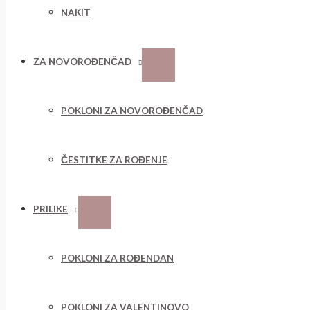
NAKIT
ZA NOVOROĐENČAD
POKLONI ZA NOVOROĐENČAD
ČESTITKE ZA ROĐENJE
PRILIKE
POKLONI ZA ROĐENDAN
POKLONI ZA VALENTINOVO