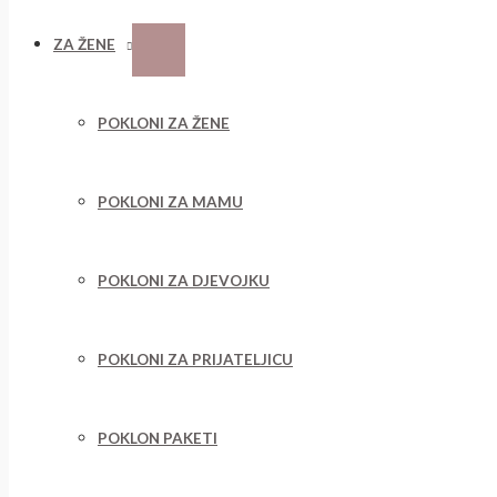
ZA ŽENE
POKLONI ZA ŽENE
POKLONI ZA MAMU
POKLONI ZA DJEVOJKU
POKLONI ZA PRIJATELJICU
POKLON PAKETI