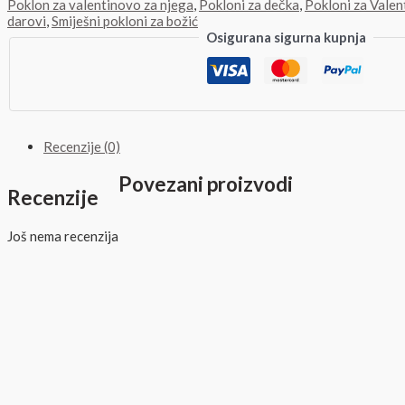
Poklon za valentinovo za njega
,
Pokloni za dečka
,
Pokloni za Vale
darovi
,
Smiješni pokloni za božić
Osigurana sigurna kupnja
Recenzije (0)
Povezani proizvodi
Recenzije
Još nema recenzija