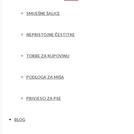
SMIJEŠNE ŠALICE
NEPRISTOJNE ČESTITKE
TORBE ZA KUPOVINU
PODLOGA ZA MIŠA
PRIVJESCI ZA PSE
BLOG