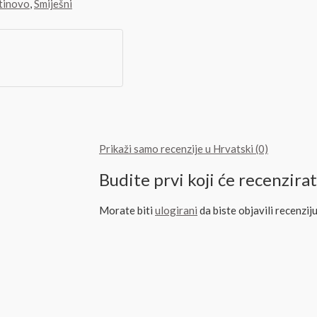
ntinovo
,
Smiješni
Prikaži samo recenzije u Hrvatski (0)
Budite prvi koji će recenzir
Morate biti
ulogirani
da biste objavili recenziju