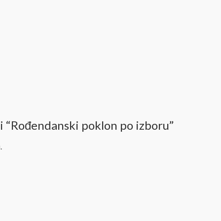
ati “Rođendanski poklon po izboru”
.