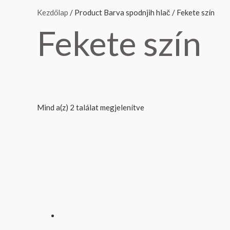
Kezdőlap
/ Product Barva spodnjih hlač / Fekete szín
Fekete szín
Mind a(z) 2 találat megjelenítve