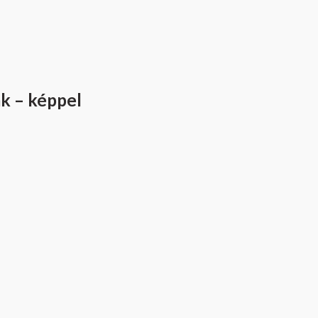
ak – képpel