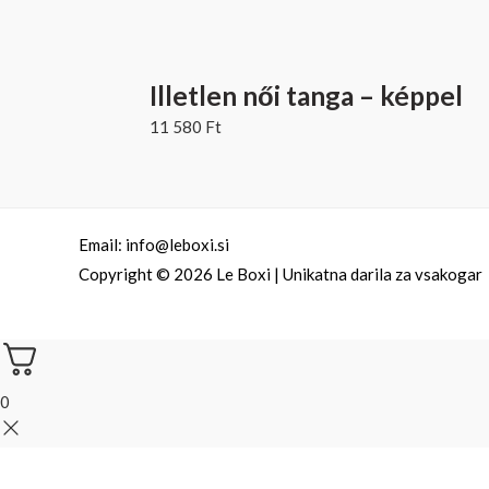
Illetlen női tanga – képpel
11 580
Ft
Email: info@leboxi.si
Copyright © 2026 Le Boxi | Unikatna darila za vsakogar
0