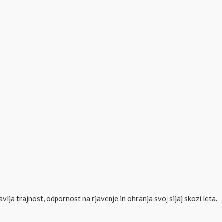
lja trajnost, odpornost na rjavenje in ohranja svoj sijaj skozi leta.