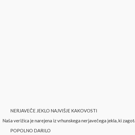
NERJAVEČE JEKLO NAJVIŠJE KAKOVOSTI
Naša verižica je narejena iz vrhunskega nerjavečega jekla, ki zagotav
POPOLNO DARILO