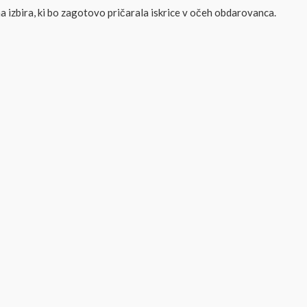
a izbira, ki bo zagotovo pričarala iskrice v očeh obdarovanca.