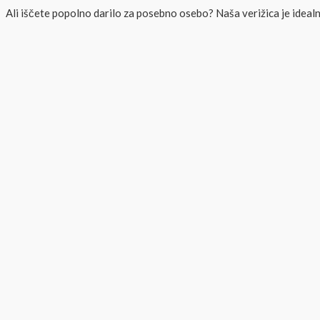
Ali iščete popolno darilo za posebno osebo? Naša verižica je idealn