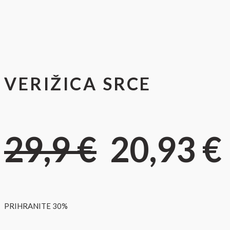
VERIŽICA SRCE
29,9 €
20,93 €
PRIHRANITE 30%