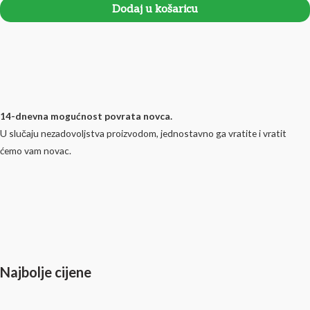
Dodaj u košaricu
14-dnevna mogućnost povrata novca.
U slučaju nezadovoljstva proizvodom, jednostavno ga vratite i vratit
ćemo vam novac.
Najbolje cijene